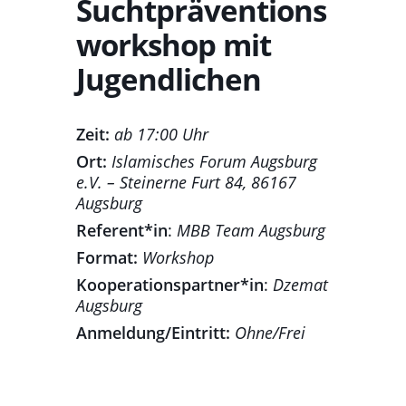
Suchtpräventions
workshop mit
Jugendlichen
Zeit:
ab 17:00 Uhr
Ort:
Islamisches Forum Augsburg
e.V. – Steinerne Furt 84, 86167
Augsburg
Referent*in
:
MBB Team Augsburg
Format:
Workshop
Kooperationspartner*in
:
Dzemat
Augsburg
Anmeldung/Eintritt:
Ohne/Frei