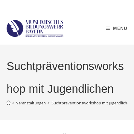
Zum
Inhalt
springen
MENÜ
Suchtpräventionsworks
hop mit Jugendlichen
>
Veranstaltungen
>
Suchtpräventionsworkshop mit Jugendlichen