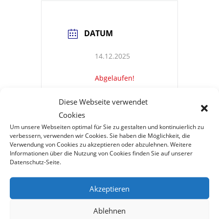
DATUM
14.12.2025
Abgelaufen!
Diese Webseite verwendet
UHRZEIT
Cookies
Um unsere Webseiten optimal für Sie zu gestalten und kontinuierlich zu
17:00 - 20:00
verbessern, verwenden wir Cookies. Sie haben die Möglichkeit, die
Verwendung von Cookies zu akzeptieren oder abzulehnen. Weitere
Informationen über die Nutzung von Cookies finden Sie auf unserer
STANDORT
Datenschutz-Seite.
Akzeptieren
MBB Standort
Augsburg
Ablehnen