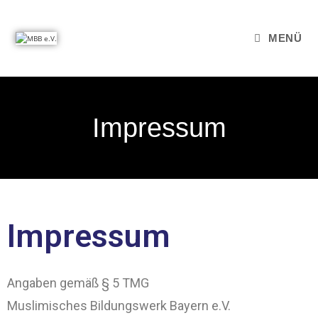
MENÜ
Impressum
Impressum
Angaben gemäß § 5 TMG
Muslimisches Bildungswerk Bayern e.V.