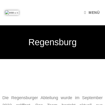
MENÜ
Regensburg
Die Regensburger Abteilung wurde im September