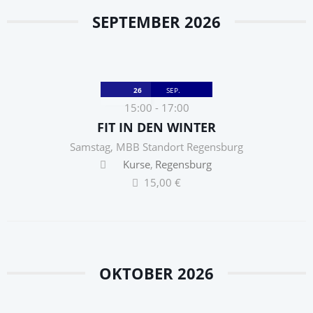
SEPTEMBER 2026
26
SEP.
15:00
-
17:00
FIT IN DEN WINTER
Samstag
,
MBB Standort Regensburg
Kurse
Regensburg
15,00 €
OKTOBER 2026