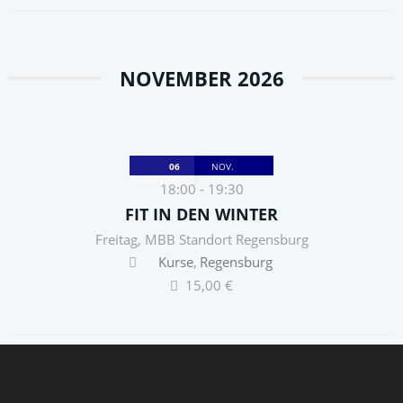
NOVEMBER 2026
06
NOV.
18:00
-
19:30
FIT IN DEN WINTER
Freitag
,
MBB Standort Regensburg
Kurse
Regensburg
15,00 €