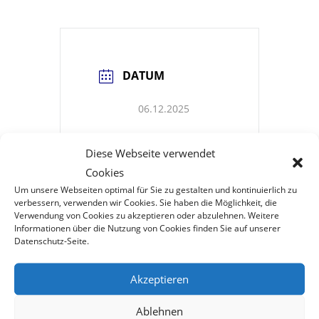
DATUM
06.12.2025
Abgelaufen!
Diese Webseite verwendet
Cookies
UHRZEIT
Um unsere Webseiten optimal für Sie zu gestalten und kontinuierlich zu
verbessern, verwenden wir Cookies. Sie haben die Möglichkeit, die
Verwendung von Cookies zu akzeptieren oder abzulehnen. Weitere
11:00 - 15:00
Informationen über die Nutzung von Cookies finden Sie auf unserer
Datenschutz-Seite.
STANDORT
Akzeptieren
Ablehnen
MBB Standort