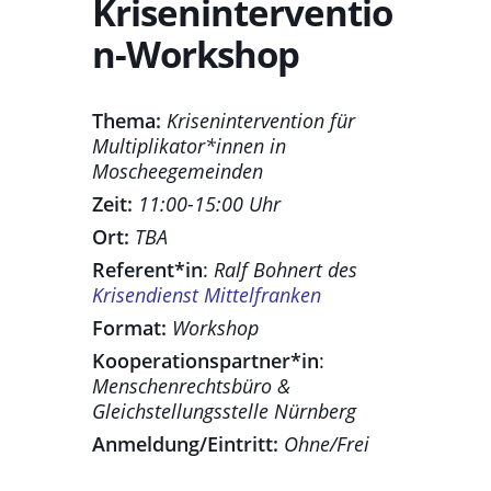
Kriseninterventio
n-Workshop
Thema:
Krisenintervention für
Multiplikator*innen in
Moscheegemeinden
Zeit:
11:00-15:00 Uhr
Ort:
TBA
Referent*in
:
Ralf Bohnert des
Krisendienst Mittelfranken
Format:
Workshop
Kooperationspartner*in
:
Menschenrechtsbüro &
Gleichstellungsstelle Nürnberg
Anmeldung/Eintritt:
Ohne/Frei