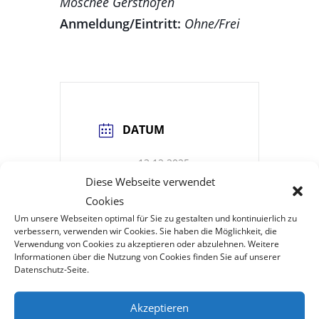
Moschee Gersthofen
Anmeldung/Eintritt:
Ohne/Frei
DATUM
13.12.2025
Diese Webseite verwendet
Abgelaufen!
Cookies
Um unsere Webseiten optimal für Sie zu gestalten und kontinuierlich zu
verbessern, verwenden wir Cookies. Sie haben die Möglichkeit, die
UHRZEIT
Verwendung von Cookies zu akzeptieren oder abzulehnen. Weitere
Informationen über die Nutzung von Cookies finden Sie auf unserer
Datenschutz-Seite.
15:00 - 20:00
Akzeptieren
STANDORT