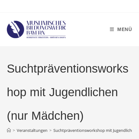
Zum
Inhalt
springen
MENÜ
Suchtpräventionsworks
hop mit Jugendlichen
(nur Mädchen)
>
Veranstaltungen
>
Suchtpräventionsworkshop mit Jugendlichen 