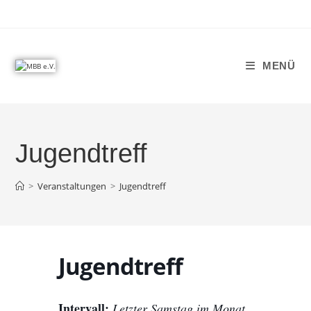
MENÜ
Jugendtreff
>
Veranstaltungen
>
Jugendtreff
Jugendtreff
Intervall:
Letzter Samstag im Monat