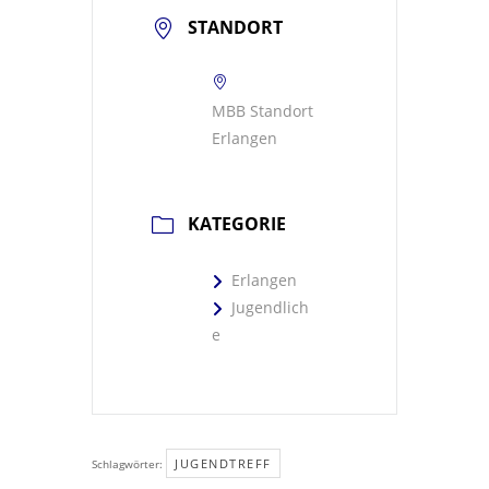
STANDORT
MBB Standort
Erlangen
KATEGORIE
Erlangen
Jugendlich
e
JUGENDTREFF
Schlagwörter: