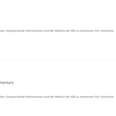
Gebet. Entsprechende Informationen sind der Website der IGN zu entnehmen Ort: Islamische
mentare
re:
Gebet. Entsprechende Informationen sind der Website der IGN zu entnehmen Ort: Islamische