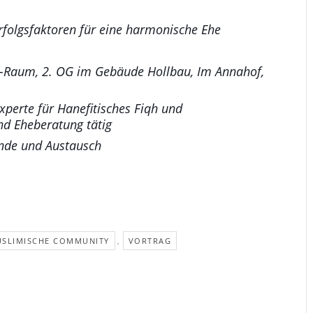
Erfolgsfaktoren für eine harmonische Ehe
-Raum, 2. OG im Gebäude Hollbau, Im Annahof,
perte für Hanefitisches Fiqh und
nd Eheberatung tätig
unde und Austausch
SLIMISCHE COMMUNITY
VORTRAG
,