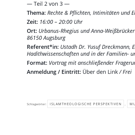
— Teil 2 von 3 —
Thema:
Rechte & Pflichten, Intimitäten und 
Zeit:
16:00 – 20:00 Uhr
Ort:
Urbanus-Rhegius und Anna-Weißbrücker
86150 Augsburg
Referent*in:
Ustadh Dr. Yusuf Dreckmann, Ex
Hadithwissenschaften und in der Familien- u
Format:
Vortrag mit anschließender Frager
Anmeldung / Eintritt:
Über den Link
/ Frei
ISLAMTHEOLOGISCHE PERSPEKTIVEN
MU
Schlagwörter:
,