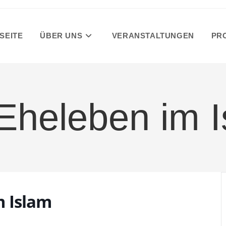
SEITE
ÜBER UNS
VERANSTALTUNGEN
PR
 Eheleben im 
m Islam