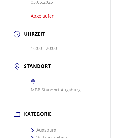
03.05.2025
Abgelaufen!
UHRZEIT
16:00 - 20:00
STANDORT
MBB Standort Augsburg
KATEGORIE
Augsburg
Vortragsreihen