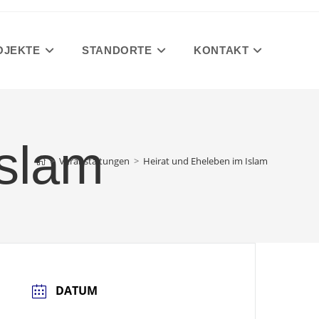
OJEKTE
STANDORTE
KONTAKT
Islam
>
Veranstaltungen
>
Heirat und Eheleben im Islam
DATUM