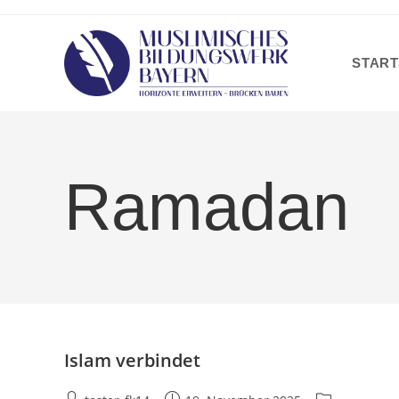
Zum
Inhalt
springen
START
Ramadan
Islam verbindet