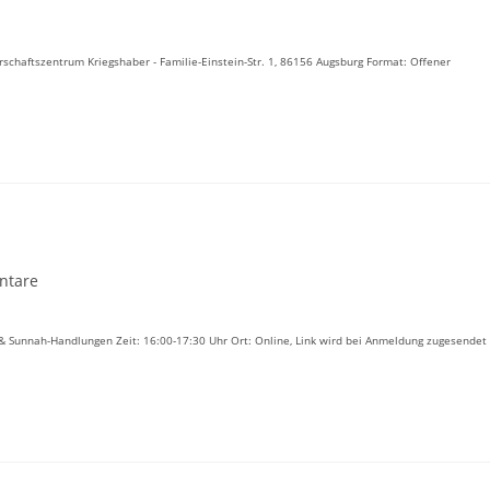
chaftszentrum Kriegshaber - Familie-Einstein-Str. 1, 86156 Augsburg Format: Offener
ntare
:
 Sunnah-Handlungen Zeit: 16:00-17:30 Uhr Ort: Online, Link wird bei Anmeldung zugesendet