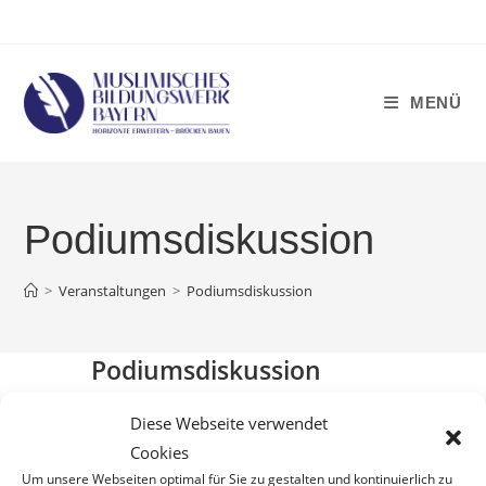
Zum
Inhalt
springen
MENÜ
Podiumsdiskussion
>
Veranstaltungen
>
Podiumsdiskussion
Podiumsdiskussion
Keine Veranstaltung gefunden
Diese Webseite verwendet
Cookies
Um unsere Webseiten optimal für Sie zu gestalten und kontinuierlich zu