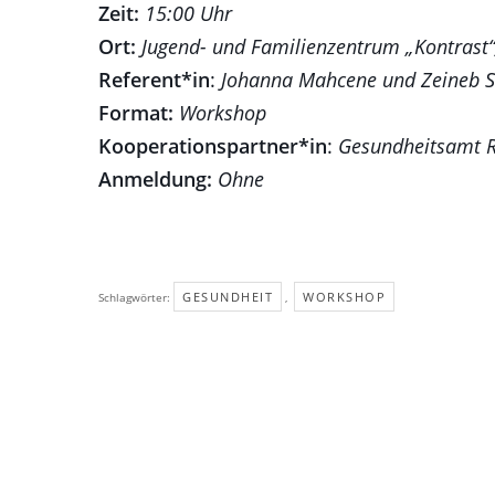
Zeit:
15:00 Uhr
Ort:
Jugend- und Familienzentrum „Kontrast“
Referent*in
:
Johanna Mahcene und Zeineb S
Format:
Workshop
Kooperationspartner*in
:
Gesundheitsamt 
Anmeldung:
Ohne
GESUNDHEIT
WORKSHOP
Schlagwörter:
,