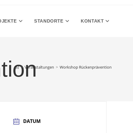
OJEKTE
STANDORTE
KONTAKT
tion
>
Veranstaltungen
>
Workshop Rückenprävention
DATUM