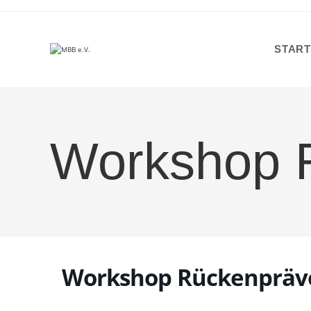
Zum
Inhalt
springen
START
Workshop 
Workshop Rückenpräv