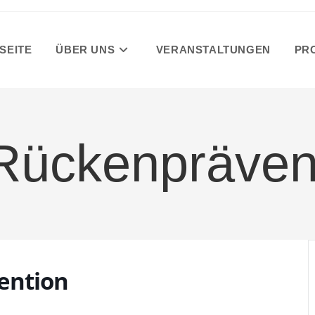
SEITE
ÜBER UNS
VERANSTALTUNGEN
PR
Rückenpräven
ention