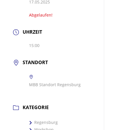
17.05.2025
Abgelaufen!
UHRZEIT
15:00
STANDORT
MBB Standort Regensburg
KATEGORIE
Regensburg
Workshop