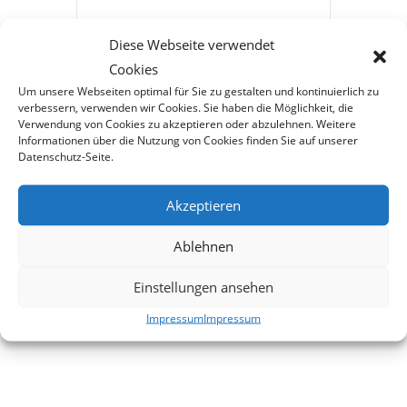
15.09.2024
Diese Webseite verwendet
Abgelaufen!
Cookies
Um unsere Webseiten optimal für Sie zu gestalten und kontinuierlich zu
verbessern, verwenden wir Cookies. Sie haben die Möglichkeit, die
STANDORT
Verwendung von Cookies zu akzeptieren oder abzulehnen. Weitere
Informationen über die Nutzung von Cookies finden Sie auf unserer
Datenschutz-Seite.
MBB Standort
Akzeptieren
München
Ablehnen
Einstellungen ansehen
Impressum
Impressum