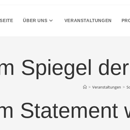
SEITE
ÜBER UNS
VERANSTALTUNGEN
PR
im Spiegel der
>
Veranstaltungen
>
S
um Statement 