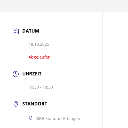
DATUM
18.10.2025
Abgelaufen!
UHRZEIT
16:30 - 18:30
STANDORT
MBB Standort Erlangen