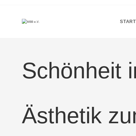
Zum
Inhalt
springen
START
Schönheit 
Ästhetik z