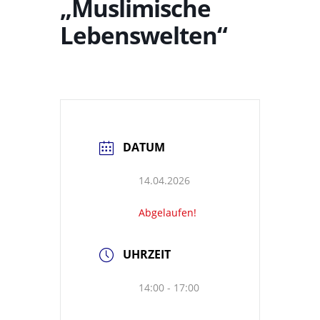
„Muslimische
Lebenswelten“
DATUM
14.04.2026
Abgelaufen!
UHRZEIT
14:00 - 17:00