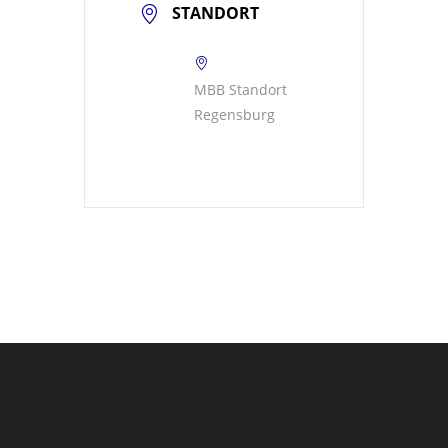
STANDORT
MBB Standort
Regensburg