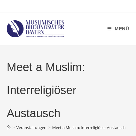
Zum
Inhalt
springen
MENÜ
Meet a Muslim:
Interreligiöser
Austausch
>
Veranstaltungen
>
Meet a Muslim: Interreligiöser Austausch