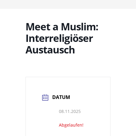
Meet a Muslim:
Interreligiöser
Austausch
DATUM
08.11.2025
Abgelaufen!