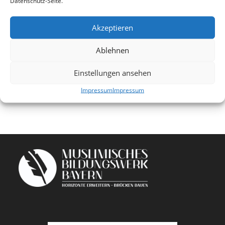
Datenschutz-Seite.
MBB Standort
Erlangen
Akzeptieren
Ablehnen
Einstellungen ansehen
Impressum
Impressum