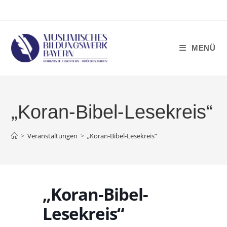
Zum
Inhalt
springen
MENÜ
„Koran-Bibel-Lesekreis“
>
Veranstaltungen
>
„Koran-Bibel-Lesekreis“
„Koran-Bibel-
Lesekreis“