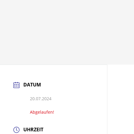
DATUM
20.07.2024
Abgelaufen!
UHRZEIT