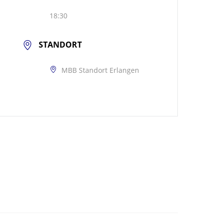
18:30
STANDORT
MBB Standort Erlangen