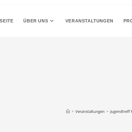
SEITE
ÜBER UNS
VERANSTALTUNGEN
PR
>
Veranstaltungen
>
Jugendtreff