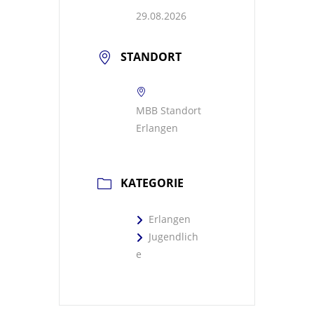
29.08.2026
STANDORT
MBB Standort
Erlangen
KATEGORIE
Erlangen
Jugendlich
e