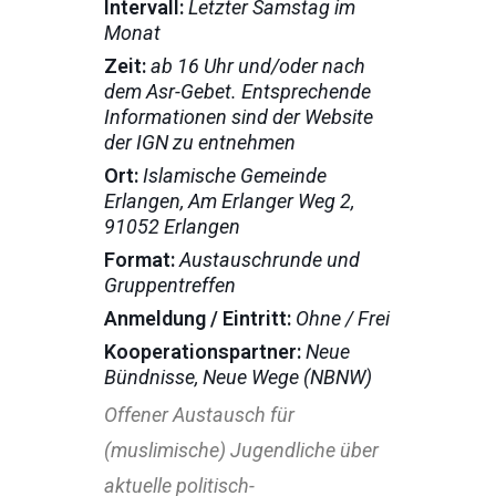
Intervall:
Letzter Samstag im
Monat
Zeit:
ab 16 Uhr und/oder nach
dem Asr-Gebet. Entsprechende
Informationen sind der Website
der IGN zu entnehmen
Ort:
Islamische Gemeinde
Erlangen, Am Erlanger Weg 2,
91052 Erlangen
Format:
Austauschrunde und
Gruppentreffen
Anmeldung / Eintritt:
Ohne / Frei
Kooperationspartner:
Neue
Bündnisse, Neue Wege (NBNW)
Offener Austausch für
(muslimische) Jugendliche über
aktuelle politisch-