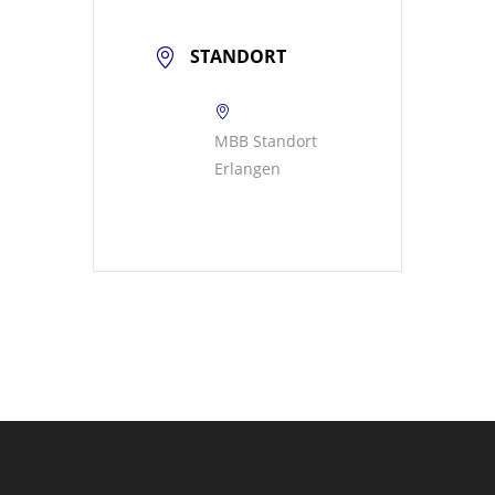
STANDORT
MBB Standort
Erlangen