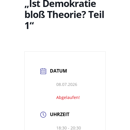
„Ist Demokratie
bloß Theorie? Teil
1“
DATUM
08.07.2026
Abgelaufen!
UHRZEIT
18:30 - 20:30