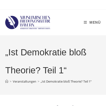
Zum
Inhalt
springen
MENÜ
„Ist Demokratie bloß
Theorie? Teil 1“
>
Veranstaltungen
>
„Ist Demokratie bloß Theorie? Teil 1“