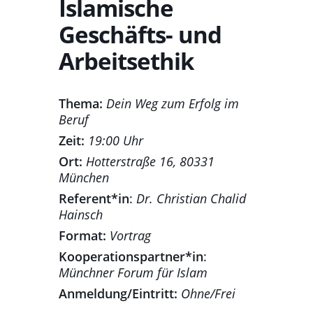
Islamische
Geschäfts- und
Arbeitsethik
Thema:
Dein Weg zum Erfolg im
Beruf
Zeit:
19:00 Uhr
Ort:
Hotterstraße 16, 80331
München
Referent*in
:
Dr. Christian Chalid
Hainsch
Format:
Vortrag
Kooperationspartner*in
:
Münchner Forum für Islam
Anmeldung/Eintritt:
Ohne/Frei