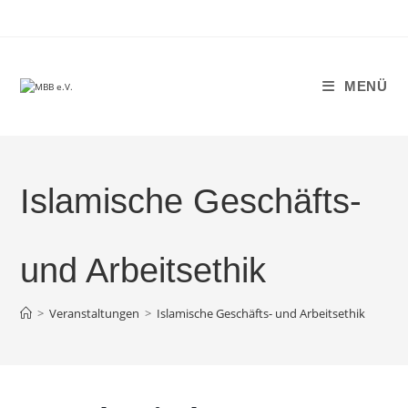
Zum
Inhalt
springen
MENÜ
Islamische Geschäfts-
und Arbeitsethik
>
Veranstaltungen
>
Islamische Geschäfts- und Arbeitsethik