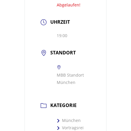
Abgelaufen!
UHRZEIT
19:00
STANDORT
MBB Standort
München
KATEGORIE
München
Vortragsrei