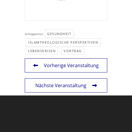
GESUNDHEIT
Schlagwörter:
,
ISLAMTHEOLOGISCHE PERSPEKTIVEN
,
LEBENSKRISEN
VORTRAG
,
Vorherige Veranstaltung
Nächste Veranstaltung