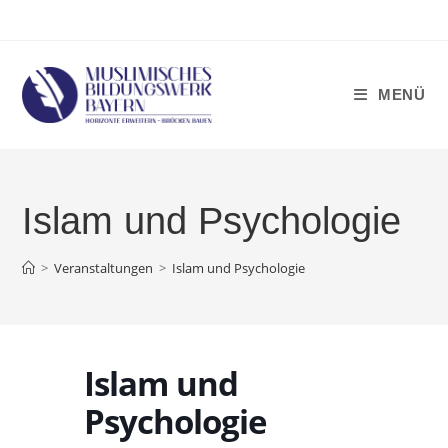
Zum
Inhalt
springen
MENÜ
Islam und Psychologie
>
Veranstaltungen
>
Islam und Psychologie
Islam und
Psychologie