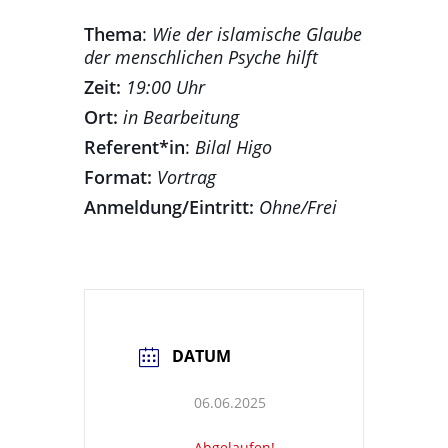
Thema
:
Wie der islamische Glaube
der menschlichen Psyche hilft
Zeit:
19:00 Uhr
Ort:
in Bearbeitung
Referent*in
:
Bilal Higo
Format:
Vortrag
Anmeldung/Eintritt:
Ohne/Frei
DATUM
06.06.2025
Abgelaufen!