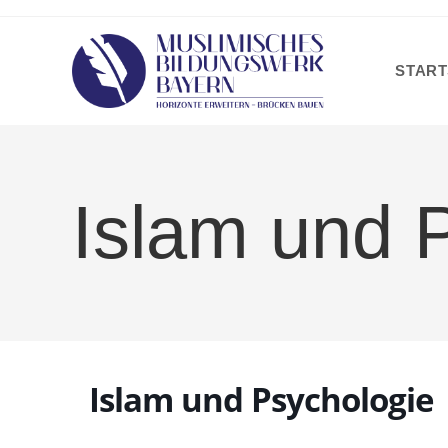
Zum
Inhalt
springen
START
Islam und 
Islam und Psychologie