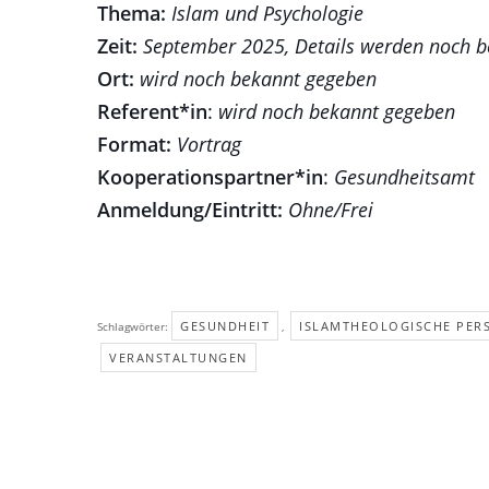
Thema:
Islam und Psychologie
Zeit:
September 2025, Details werden noch 
Ort:
wird noch bekannt gegeben
Referent*in
:
wird noch bekannt gegeben
Format:
Vortrag
Kooperationspartner*in
:
Gesundheitsamt
Anmeldung/Eintritt:
Ohne/Frei
GESUNDHEIT
ISLAMTHEOLOGISCHE PER
Schlagwörter:
,
VERANSTALTUNGEN