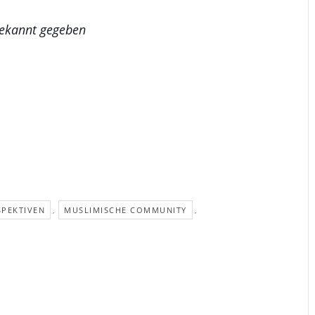
bekannt gegeben
SPEKTIVEN
MUSLIMISCHE COMMUNITY
,
,