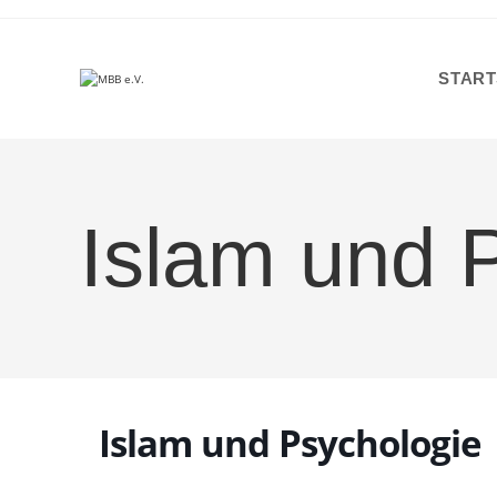
Zum
Inhalt
springen
START
Islam und 
Islam und Psychologie