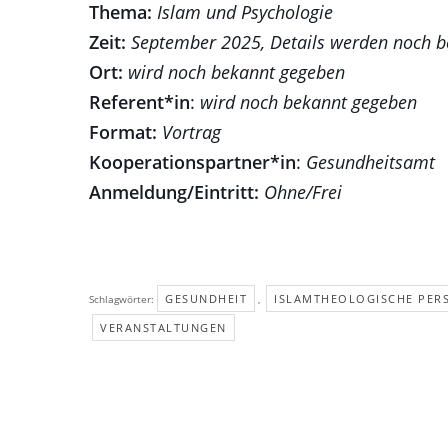
Thema:
Islam und Psychologie
Zeit:
September 2025, Details werden noch 
Ort:
wird noch bekannt gegeben
Referent*in
:
wird noch bekannt gegeben
Format:
Vortrag
Kooperationspartner*in
:
Gesundheitsamt
Anmeldung/Eintritt:
Ohne/Frei
GESUNDHEIT
ISLAMTHEOLOGISCHE PER
Schlagwörter:
,
VERANSTALTUNGEN