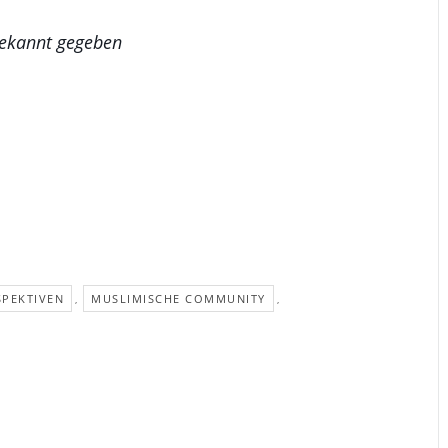
bekannt gegeben
SPEKTIVEN
MUSLIMISCHE COMMUNITY
,
,