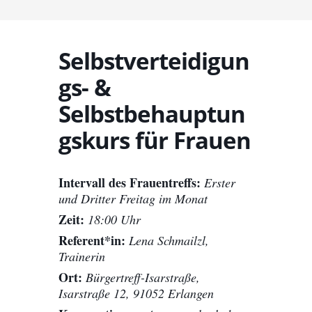
Selbstverteidigun
gs- &
Selbstbehauptun
gskurs für Frauen
Intervall des Frauentreffs:
Erster
und Dritter Freitag im Monat
Zeit:
18:00 Uhr
Referent*in:
Lena Schmailzl,
Trainerin
Ort:
Bürgertreff-Isarstraße,
Isarstraße 12, 91052 Erlangen