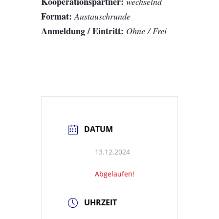
Kooperationspartner:
wechselnd
Format:
Austauschrunde
Anmeldung / Eintritt:
Ohne / Frei
DATUM
13.12.2024
Abgelaufen!
UHRZEIT