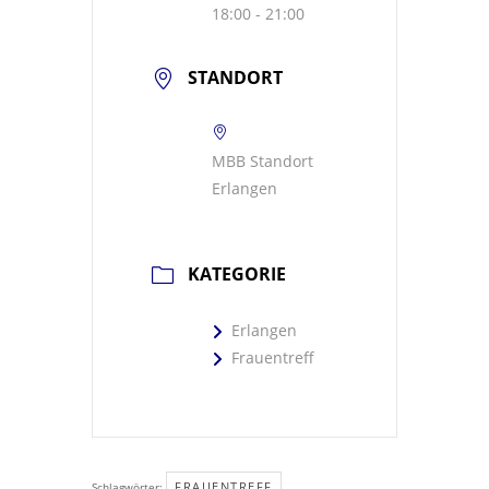
18:00 - 21:00
STANDORT
MBB Standort
Erlangen
KATEGORIE
Erlangen
Frauentreff
FRAUENTREFF
Schlagwörter:
,