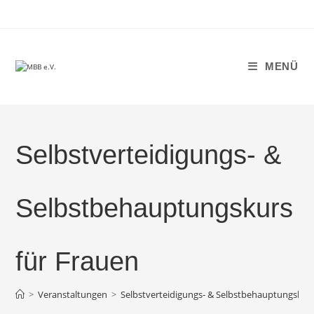
Zum
Inhalt
springen
MENÜ
Selbstverteidigungs- &
Selbstbehauptungskurs
für Frauen
>
Veranstaltungen
>
Selbstverteidigungs- & Selbstbehauptungskurs