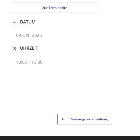
Zur Terminseite
DATUM
09 Okt. 2026
UHRZEIT
18:00 - 19:30
Vorherige Veranstaltung