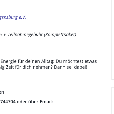
gensburg e.V
.
5 € Teilnahmegebühr (Komplettpaket)
 Energie für deinen Alltag: Du möchtest etwas
ig Zeit für dich nehmen? Dann sei dabei!
en
0744704 oder über Email: