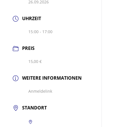
26.09.2026
UHRZEIT
15:00 - 17:00
PREIS
15,00 €
WEITERE INFORMATIONEN
Anmeldelink
STANDORT