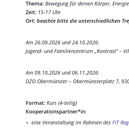
Thema:
Bewegung für deinen Körper, Energie 
Zeit:
15-17 Uhr
Ort:
beachte bitte die unterschiedlichen Tr
Am 26.09.2026 und 24.10.2026:
Jugend- und Familienzentrum „Kontrast“ – Vi
Am 09.10.2026 und 06.11.2026:
DZO Obermünster – Obermünsterplatz 7, 93
Format:
Kurs (4-teilig)
Kooperationspartner*in
:
eine Veranstaltung im Rahmen des
FIT Reg