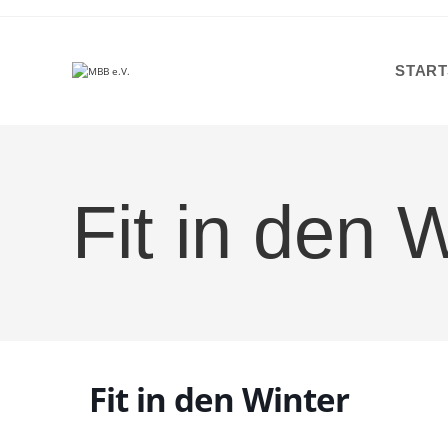
Zum
Inhalt
springen
START
Fit in den 
Fit in den Winter