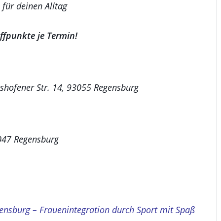
für deinen Alltag
effpunkte je Termin!
lshofener Str. 14, 93055 Regensburg
047 Regensburg
ensburg – Frauenintegration durch Sport mit Spaß