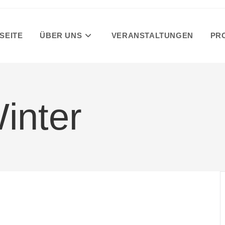
SEITE
ÜBER UNS
VERANSTALTUNGEN
PR
Winter