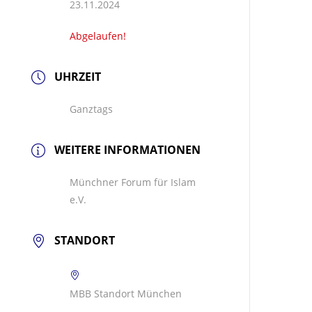
23.11.2024
Abgelaufen!
UHRZEIT
Ganztags
WEITERE INFORMATIONEN
Münchner Forum für Islam
e.V.
STANDORT
MBB Standort München