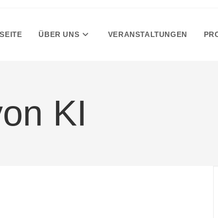
SEITE
ÜBER UNS
VERANSTALTUNGEN
PR
von KI