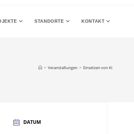
OJEKTE
STANDORTE
KONTAKT
>
Veranstaltungen
>
Einsetzen von KI
DATUM