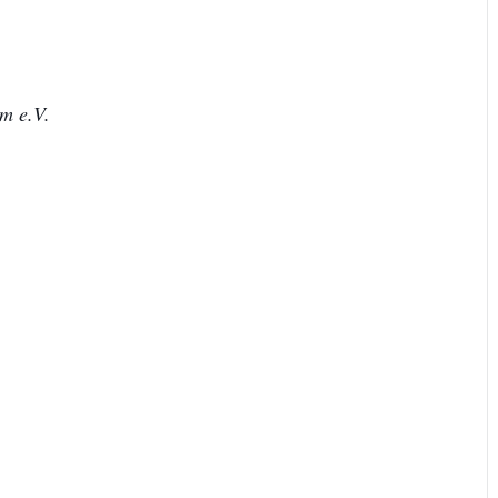
m e.V.