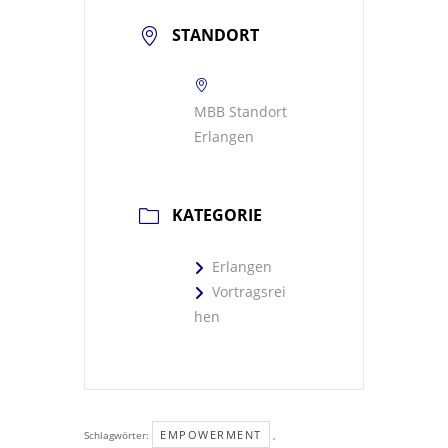
STANDORT
MBB Standort
Erlangen
KATEGORIE
Erlangen
Vortragsrei
hen
EMPOWERMENT
Schlagwörter:
,