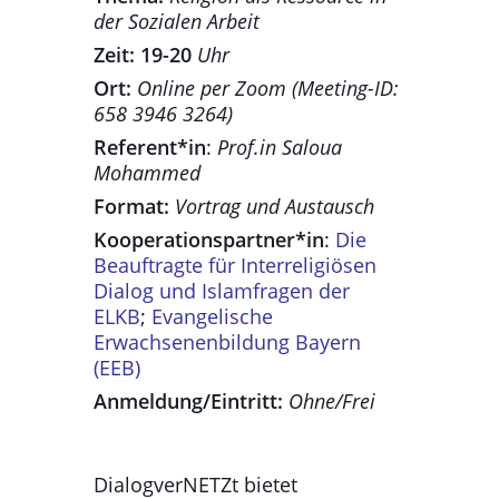
der Sozialen Arbeit
Zeit: 19-20
Uhr
Ort:
Online per Zoom (Meeting-ID:
658 3946 3264)
Referent*in
:
Prof.in Saloua
Mohammed
Format:
Vortrag und Austausch
Kooperationspartner*in
:
Die
Beauftragte für Interreligiösen
Dialog und Islamfragen der
ELKB
;
Evangelische
Erwachsenenbildung Bayern
(EEB)
Anmeldung/Eintritt:
Ohne/Frei
DialogverNETZt bietet