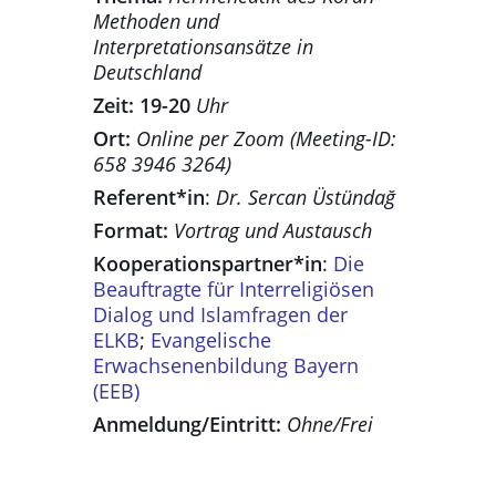
Methoden und
Interpretationsansätze in
Deutschland
Zeit: 19-20
Uhr
Ort:
Online per Zoom (Meeting-ID:
658 3946 3264)
Referent*in
:
Dr. Sercan Üstündağ
Format:
Vortrag und Austausch
Kooperationspartner*in
:
Die
Beauftragte für Interreligiösen
Dialog und Islamfragen der
ELKB
;
Evangelische
Erwachsenenbildung Bayern
(EEB)
Anmeldung/Eintritt:
Ohne/Frei