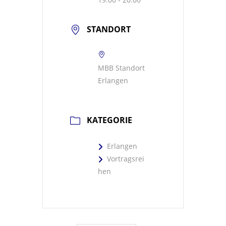
STANDORT
MBB Standort
Erlangen
KATEGORIE
Erlangen
Vortragsrei
hen