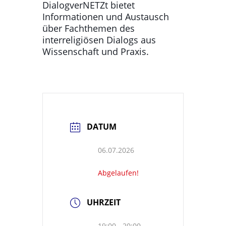
DialogverNETZt bietet
Informationen und Austausch
über Fachthemen des
interreligiösen Dialogs aus
Wissenschaft und Praxis.
DATUM
06.07.2026
Abgelaufen!
UHRZEIT
19:00 - 20:00