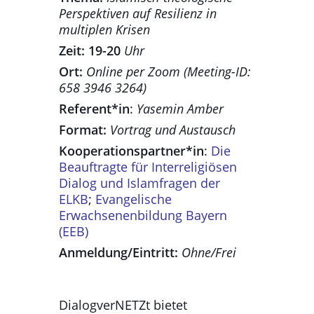
Perspektiven auf Resilienz in
multiplen Krisen
Zeit: 19-20
Uhr
Ort:
Online per Zoom (Meeting-ID:
658 3946 3264)
Referent*in
:
Yasemin Amber
Format:
Vortrag und Austausch
Kooperationspartner*in
:
Die
Beauftragte für Interreligiösen
Dialog und Islamfragen der
ELKB
;
Evangelische
Erwachsenenbildung Bayern
(EEB)
Anmeldung/Eintritt:
Ohne/Frei
DialogverNETZt bietet