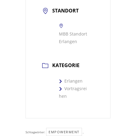
STANDORT
MBB Standort
Erlangen
KATEGORIE
Erlangen
Vortragsrei
hen
EMPOWERMENT
Schlagwörter:
,