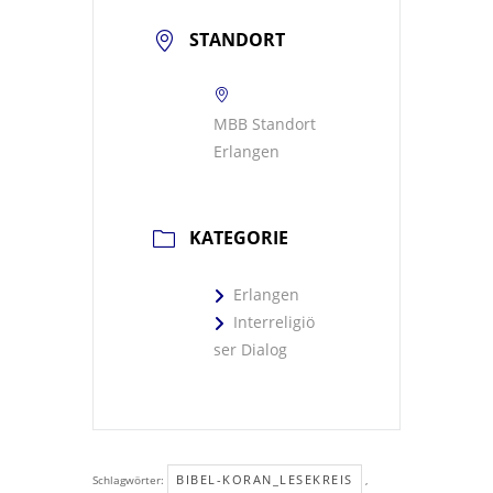
STANDORT
MBB Standort
Erlangen
KATEGORIE
Erlangen
Interreligiö
ser Dialog
BIBEL-KORAN_LESEKREIS
Schlagwörter:
,