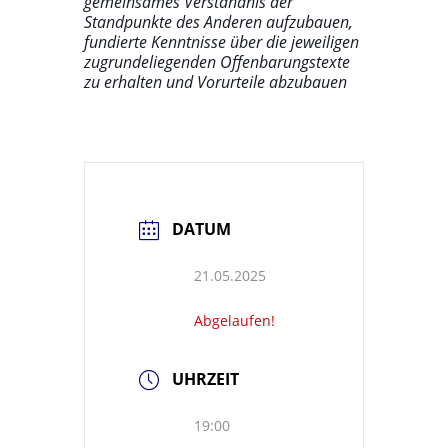
gemeinsames Verständnis der
Standpunkte des Anderen aufzubauen,
fundierte Kenntnisse über die jeweiligen
zugrundeliegenden Offenbarungstexte
zu erhalten und Vorurteile abzubauen
DATUM
21.05.2025
Abgelaufen!
UHRZEIT
19:00