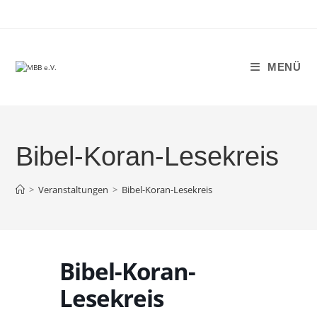
Zum
Inhalt
springen
MENÜ
Bibel-Koran-Lesekreis
>
Veranstaltungen
>
Bibel-Koran-Lesekreis
Bibel-Koran-
Lesekreis