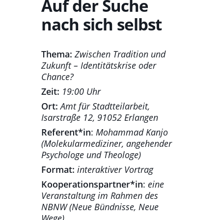
Auf der Suche
nach sich selbst
Thema:
Zwischen Tradition und
Zukunft – Identitätskrise oder
Chance?
Zeit:
19:00 Uhr
Ort:
Amt für Stadtteilarbeit,
Isarstraße 12, 91052 Erlangen
Referent*in
:
Mohammad Kanjo
(Molekularmediziner, angehender
Psychologe und Theologe)
Format:
interaktiver Vortrag
Kooperationspartner*in
:
eine
Veranstaltung im Rahmen des
NBNW (Neue Bündnisse, Neue
Wege)