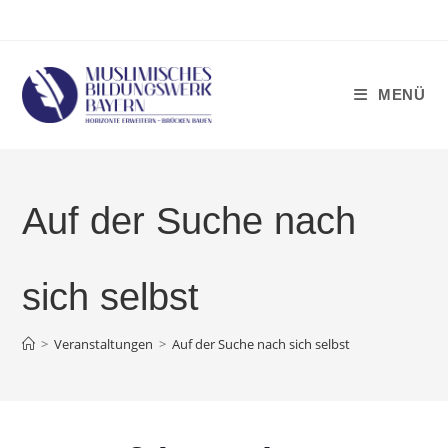
Zum
Inhalt
springen
MENÜ
Auf der Suche nach
sich selbst
>
Veranstaltungen
>
Auf der Suche nach sich selbst