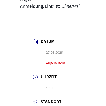
Anmeldung/Eintritt:
Ohne/Frei
DATUM
27.06.2025
Abgelaufen!
UHRZEIT
19:00
STANDORT