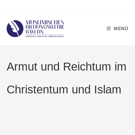
Zum
Inhalt
springen
MENÜ
Armut und Reichtum im
Christentum und Islam