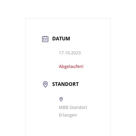
DATUM
17.10.2023
Abgelaufen!
STANDORT
MBB Standort
Erlangen