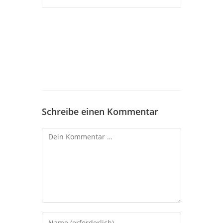
Schreibe einen Kommentar
Kommentar
Gib