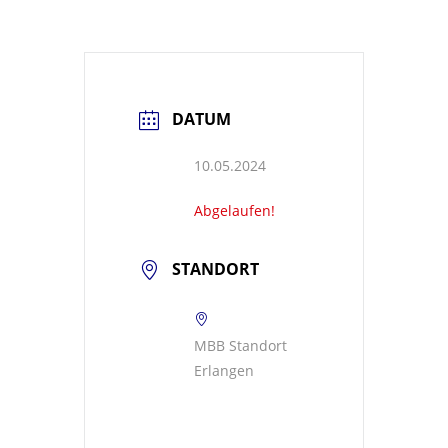
DATUM
10.05.2024
Abgelaufen!
STANDORT
MBB Standort
Erlangen