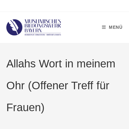
Zum
Inhalt
springen
MENÜ
Allahs Wort in meinem
Ohr (Offener Treff für
Frauen)