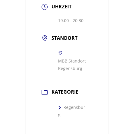
UHRZEIT
19:00 - 20:30
STANDORT
MBB Standort
Regensburg
KATEGORIE
Regensbur
g