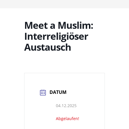
Meet a Muslim:
Interreligiöser
Austausch
DATUM
04.12.2025
Abgelaufen!