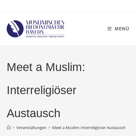
Zum
Inhalt
springen
MENÜ
Meet a Muslim:
Interreligiöser
Austausch
>
Veranstaltungen
>
Meet a Muslim: Interreligiöser Austausch