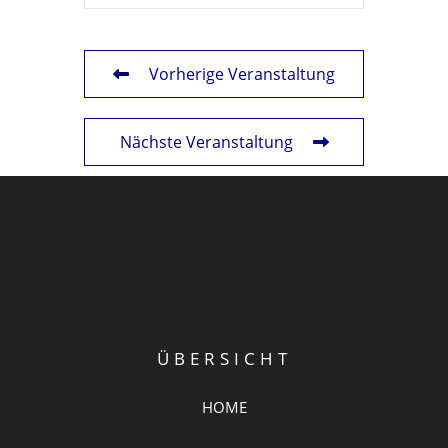
Vorherige Veranstaltung
Nächste Veranstaltung
ÜBERSICHT
HOME