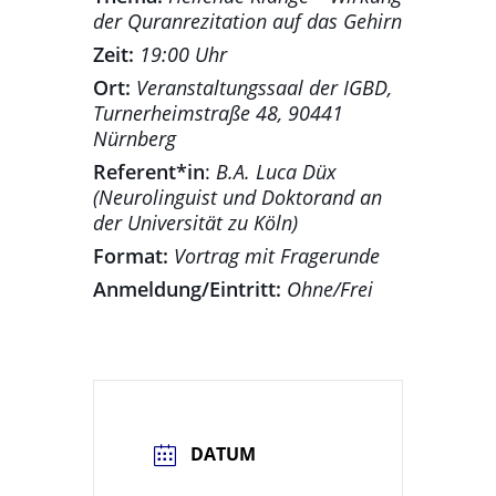
der Quranrezitation auf das Gehirn
Zeit:
19:00 Uhr
Ort:
Veranstaltungssaal der IGBD,
Turnerheimstraße 48, 90441
Nürnberg
Referent*in
:
B.A. Luca Düx
(Neurolinguist und Doktorand an
der Universität zu Köln)
Format:
Vortrag mit Fragerunde
Anmeldung/Eintritt:
Ohne/Frei
DATUM