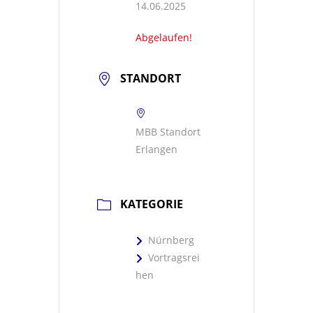
14.06.2025
Abgelaufen!
STANDORT
MBB Standort
Erlangen
KATEGORIE
Nürnberg
Vortragsrei
hen