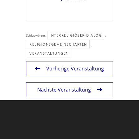
INTERRELIGIÖSER DIALOG
Schlagwörter:
,
RELIGIONSGEMEINSCHAFTEN
,
VERANSTALTUNGEN
Vorherige Veranstaltung
Nächste Veranstaltung