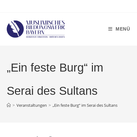
Zum
Inhalt
springen
MENÜ
„Ein feste Burg“ im
Serai des Sultans
>
Veranstaltungen
>
„Ein feste Burg“ im Serai des Sultans