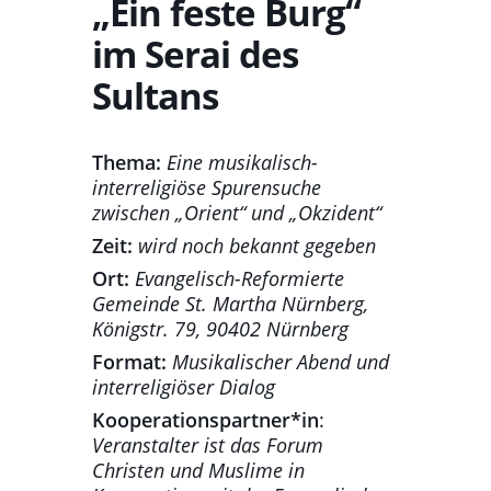
„Ein feste Burg“
im Serai des
Sultans
Thema:
Eine musikalisch-
interreligiöse Spurensuche
zwischen „Orient“ und „Okzident“
Zeit:
wird noch bekannt gegeben
Ort:
Evangelisch-Reformierte
Gemeinde St. Martha Nürnberg,
Königstr. 79, 90402 Nürnberg
Format:
Musikalischer Abend und
interreligiöser Dialog
Kooperationspartner*in
:
Veranstalter ist das Forum
Christen und Muslime in