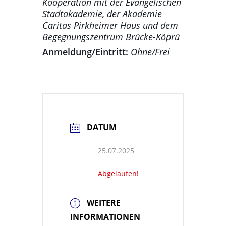
Kooperation mit der Evangelischen
Stadtakademie, der Akademie
Caritas Pirkheimer Haus und dem
Begegnungszentrum Brücke-Köprü
Anmeldung/Eintritt:
Ohne/Frei
DATUM
25.07.2025
Abgelaufen!
WEITERE
INFORMATIONEN