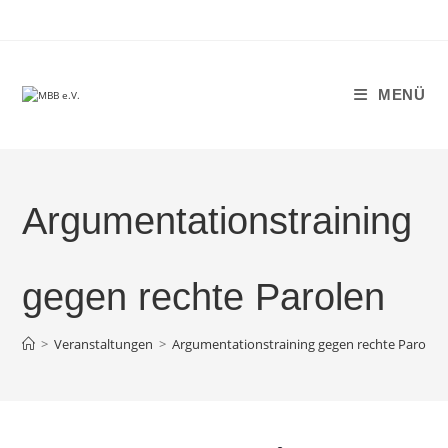
Zum
Inhalt
springen
MENÜ
Argumentationstraining
gegen rechte Parolen
>
Veranstaltungen
>
Argumentationstraining gegen rechte Parolen