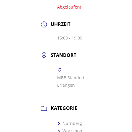
Abgelaufen!
UHRZEIT
15:00 - 19:00
STANDORT
MBB Standort
Erlangen
KATEGORIE
Nürnberg
Workshop