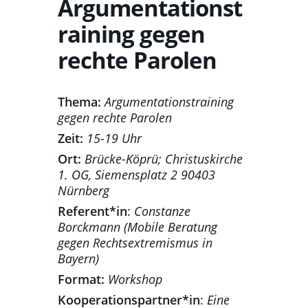
Argumentationst
raining gegen
rechte Parolen
Thema:
Argumentationstraining
gegen rechte Parolen
Zeit:
15-19 Uhr
Ort:
Brücke-Köprü; Christuskirche
1. OG, Siemensplatz 2 90403
Nürnberg
Referent*in
:
Constanze
Borckmann (Mobile Beratung
gegen Rechtsextremismus in
Bayern)
Format:
Workshop
Kooperationspartner*in
:
Eine